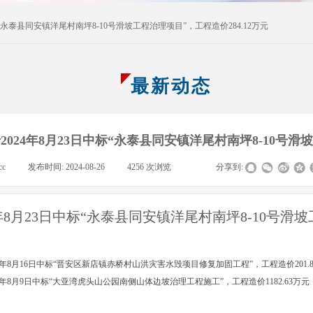
标“永泰县同安镇洋尾村南坪8-10号滑坡工程治理项目”，工程造价284.12万元
最新动态
2024年8月23日中标“永泰县同安镇洋尾村南坪8-10号滑坡
cc
|
发布时间:
2024-08-26
|
4256
次浏览
|
|
分享到:
年8月23日中标“永泰县同安镇洋尾村南坪8-10号滑坡
4年8月16日中标“晋安区新店镇赤桥村山洪灾害水毁项目修复加固工程”，工程造价201.
4年8月9日中标“大亚湾虎头山公园南侧山体边坡治理工程施工”，工程造价1182.63万元