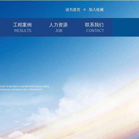
设为首页
≡
加入收藏
设为首页
≡
加入收藏
工程案例
人力资源
联系我们
RESULTS
JOB
CONTACT
司