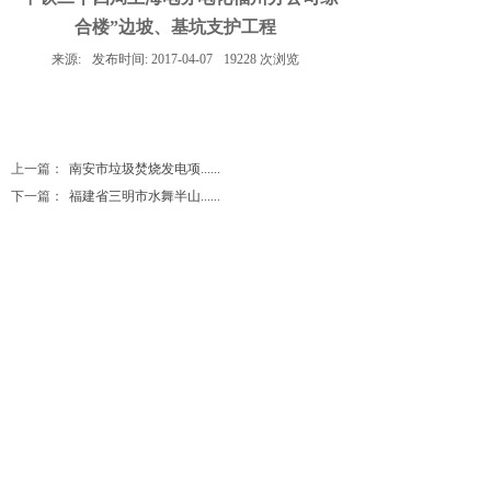
合楼”边坡、基坑支护工程
来源:
发布时间:
2017-04-07
19228
次浏览
上一篇：
南安市垃圾焚烧发电项......
下一篇：
福建省三明市水舞半山......